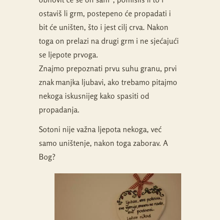
ostaviš li grm, postepeno će propadati i
bit će uništen, što i jest cilj crva. Nakon
toga on prelazi na drugi grm i ne sjećajući
se ljepote prvoga.
Znajmo prepoznati prvu suhu granu, prvi
znak manjka ljubavi, ako trebamo pitajmo
nekoga iskusnijeg kako spasiti od
propadanja.
Sotoni nije važna ljepota nekoga, već
samo uništenje, nakon toga zaborav. A
Bog?