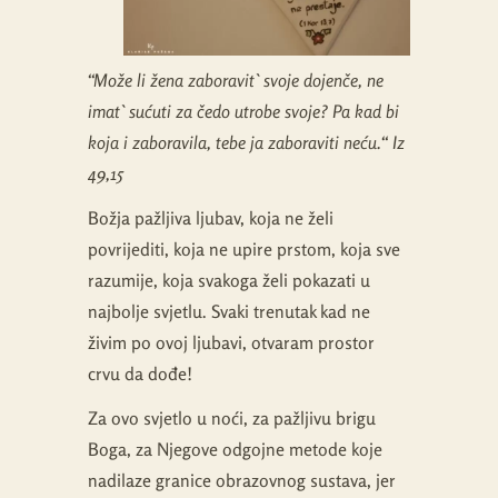
“Može li žena zaboravit` svoje dojenče, ne
imat` sućuti za čedo utrobe svoje? Pa kad bi
koja i zaboravila, tebe ja zaboraviti neću.“ Iz
49,15
Božja pažljiva ljubav, koja ne želi
povrijediti, koja ne upire prstom, koja sve
razumije, koja svakoga želi pokazati u
najbolje svjetlu. Svaki trenutak kad ne
živim po ovoj ljubavi, otvaram prostor
crvu da dođe!
Za ovo svjetlo u noći, za pažljivu brigu
Boga, za Njegove odgojne metode koje
nadilaze granice obrazovnog sustava, jer