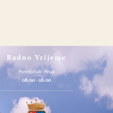
Radno Vrijeme
Ponedjeljak - Petak
08:00 - 16:00