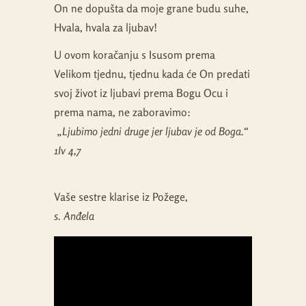
On ne dopušta da moje grane budu suhe,
Hvala, hvala za ljubav!
U ovom koračanju s Isusom prema
Velikom tjednu, tjednu kada će On predati
svoj život iz ljubavi prema Bogu Ocu i
prema nama, ne zaboravimo:
„
Ljubimo jedni druge jer ljubav je od Boga.“
1Iv 4,7
Vaše sestre klarise iz Požege,
s. Anđela