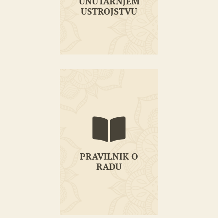
UNUTARNJEM
USTROJSTVU
PRAVILNIK O
RADU
PRAVILNIK O
RADU