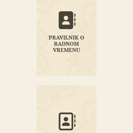
PRAVILNIK O
RADNOM
VREMENU
PRAVILNIK O
RADNOM
VREMENU
PRAVILNIK O
KUĆNOM REDU