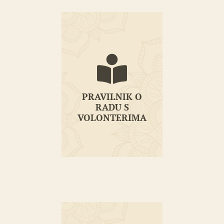
PRAVILNIK O
RADU S
PRAVILNIK O
VOLONTERIMA
RADU S
VOLONTERIMA