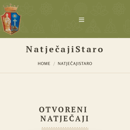
NatječajiStaro
HOME
NATJEČAJISTARO
OTVORENI 
NATJEČAJI