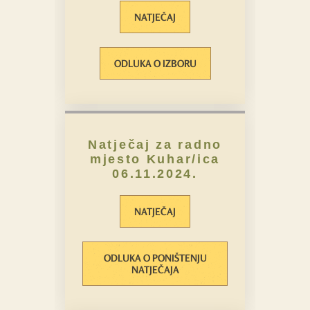
NATJEČAJ
ODLUKA O IZBORU
Natječaj za radno
mjesto Kuhar/ica
06.11.2024.
NATJEČAJ
ODLUKA O PONIŠTENJU
NATJEČAJA