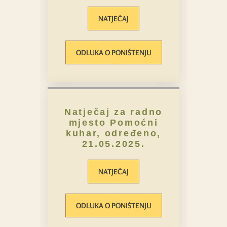
NATJEČAJ
ODLUKA O PONIŠTENJU
Natječaj za radno
mjesto Pomoćni
kuhar, određeno,
21.05.2025.
NATJEČAJ
ODLUKA O PONIŠTENJU