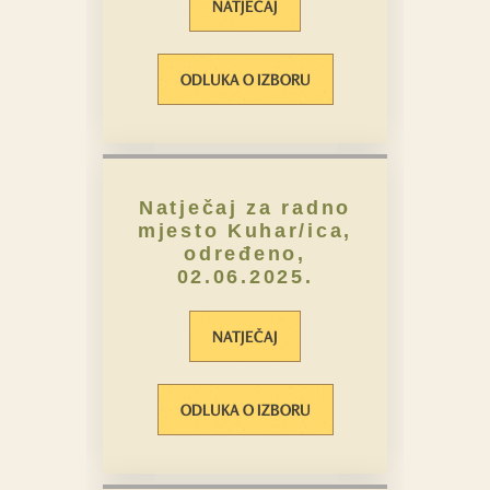
NATJEČAJ
ODLUKA O IZBORU
Natječaj za radno
mjesto Kuhar/ica,
određeno,
02.06.2025.
NATJEČAJ
ODLUKA O IZBORU