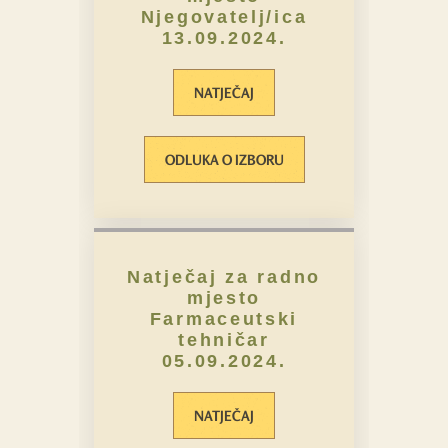
Njegovatelj/ica
13.09.2024.
NATJEČAJ
ODLUKA O IZBORU
Natječaj za radno
mjesto
Farmaceutski
tehničar
05.09.2024.
NATJEČAJ