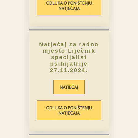
ODLUKA O PONIŠTENJU
NATJEČAJA
Natječaj za radno
mjesto Liječnik
specijalist
psihijatrije
27.11.2024.
NATJEČAJ
ODLUKA O PONIŠTENJU
NATJEČAJA