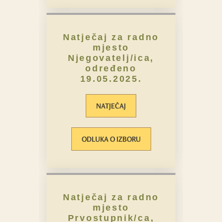
Natječaj za radno
mjesto
Njegovatelj/ica,
određeno
19.05.2025.
NATJEČAJ
ODLUKA O IZBORU
Natječaj za radno
mjesto
Prvostupnik/ca,