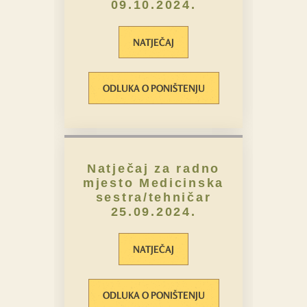
09.10.2024.
NATJEČAJ
ODLUKA O PONIŠTENJU
Natječaj za radno
mjesto Medicinska
sestra/tehničar
25.09.2024.
NATJEČAJ
ODLUKA O PONIŠTENJU