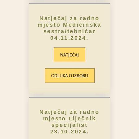
Natječaj za radno
mjesto Medicinska
sestra/tehničar
04.11.2024.
NATJEČAJ
ODLUKA O IZBORU
Natječaj za radno
mjesto Liječnik
specijalist
23.10.2024.