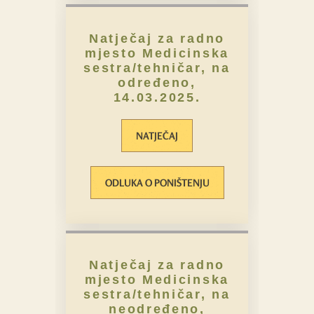
Natječaj za radno
mjesto Medicinska
sestra/tehničar, na
određeno,
14.03.2025.
NATJEČAJ
ODLUKA O PONIŠTENJU
Natječaj za radno
mjesto Medicinska
sestra/tehničar, na
neodređeno,