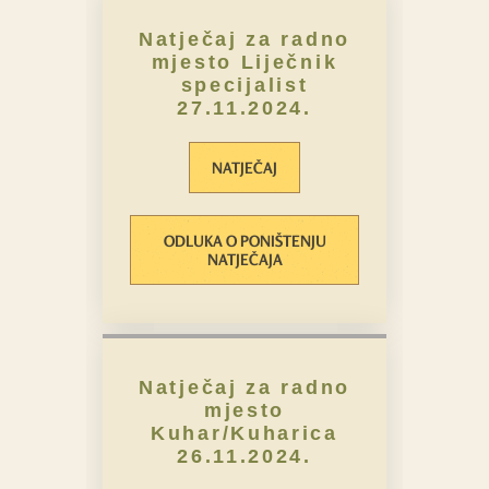
Natječaj za radno
mjesto Liječnik
specijalist
27.11.2024.
NATJEČAJ
ODLUKA O PONIŠTENJU
NATJEČAJA
Natječaj za radno
mjesto
Kuhar/Kuharica
26.11.2024.