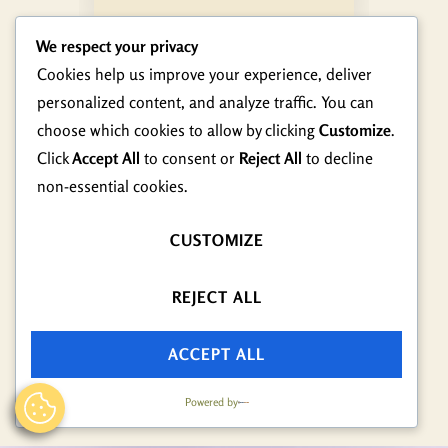
We respect your privacy
Cookies help us improve your experience, deliver
Natječaj za radno
personalized content, and analyze traffic. You can
mjesto medicinska
choose which cookies to allow by clicking
Customize
.
sestra - tehničar
08.08.2024
Click
Accept All
to consent or
Reject All
to decline
non-essential cookies.
NATJEČAJ
CUSTOMIZE
ODLUKA
REJECT ALL
ACCEPT ALL
Powered by