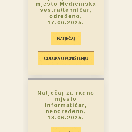
mjesto Medicinska
sestra/tehničar,
određeno,
17.06.2025.
NATJEČAJ
ODLUKA O PONIŠTENJU
Natječaj za radno
mjesto
Informatičar,
neodređeno,
13.06.2025.