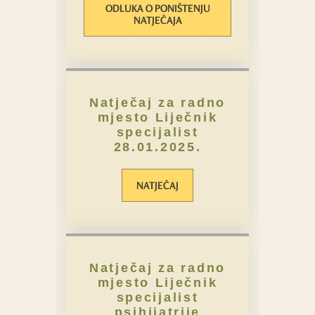
ODLUKA O PONIŠTENJU
NATJEČAJA
Natječaj za radno
mjesto Liječnik
specijalist
28.01.2025.
NATJEČAJ
Natječaj za radno
mjesto Liječnik
specijalist
psihijatrije