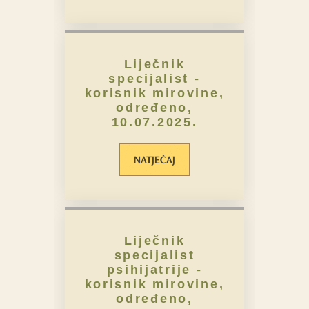
Liječnik
specijalist -
korisnik mirovine,
određeno,
10.07.2025.
NATJEČAJ
Liječnik
specijalist
psihijatrije -
korisnik mirovine,
određeno,