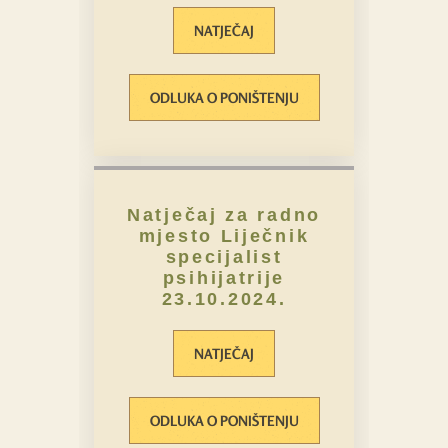
NATJEČAJ
ODLUKA O PONIŠTENJU
Natječaj za radno
mjesto Liječnik
specijalist
psihijatrije
23.10.2024.
NATJEČAJ
ODLUKA O PONIŠTENJU