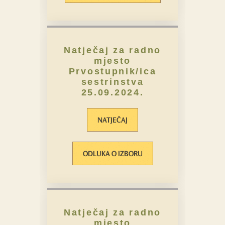
Natječaj za radno
mjesto
Prvostupnik/ica
sestrinstva
25.09.2024.
NATJEČAJ
ODLUKA O IZBORU
Natječaj za radno
mjesto