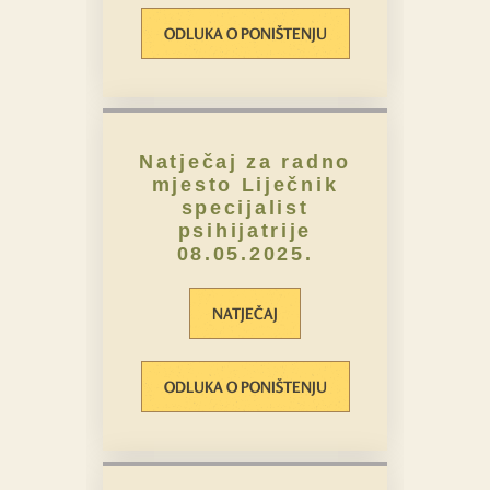
ODLUKA O PONIŠTENJU
Natječaj za radno
mjesto Liječnik
specijalist
psihijatrije
08.05.2025.
NATJEČAJ
ODLUKA O PONIŠTENJU