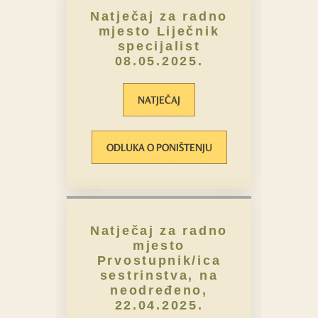
Natječaj za radno
mjesto Liječnik
specijalist
08.05.2025.
NATJEČAJ
ODLUKA O PONIŠTENJU
Natječaj za radno
mjesto
Prvostupnik/ica
sestrinstva, na
neodređeno,
22.04.2025.