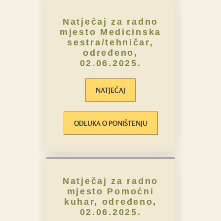
Natječaj za radno
mjesto Medicinska
sestra/tehničar,
određeno,
02.06.2025.
NATJEČAJ
ODLUKA O PONIŠTENJU
Natječaj za radno
mjesto Pomoćni
kuhar, određeno,
02.06.2025.