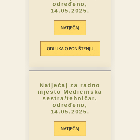
određeno,
14.05.2025.
NATJEČAJ
ODLUKA O PONIŠTENJU
Natječaj za radno
mjesto Medicinska
sestra/tehničar,
određeno,
14.05.2025.
NATJEČAJ