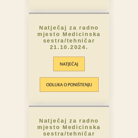
Natječaj za radno
mjesto Medicinska
sestra/tehničar
21.10.2024.
NATJEČAJ
ODLUKA O PONIŠTENJU
Natječaj za radno
mjesto Medicinska
sestra/tehničar