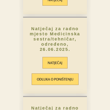
Natječaj za radno
mjesto Medicinska
sestra/tehničar,
određeno,
26.06.2025.
NATJEČAJ
ODLUKA O PONIŠTENJU
Natječaj za radno